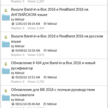
Replies: 0
Views: 2,287
Вышли Band-in-a-Box 2016 и RealBand 2016 на
АНГЛИЙСКОМ языке
by
Mikhail
12/01/15
09:24 AM
Mikhail
Replies: 0
Views: 2,304
Вышли Band-in-a-Box 2016 и RealBand 2016 на русском
языке
by
Mikhail
04/08/16
10:26 AM
Mikhail
Replies: 0
Views: 2,872
Обновление # 434 для Band-in-a-Box 2016 и новый
русификатор
by
Mikhail
05/20/16
10:51 AM
Mikhail
Replies: 0
Views: 2,792
Обновление для BB 2016 с полным руководством
пользователя
by
Mikhail
08/11/16
09:49 AM
Mikhail