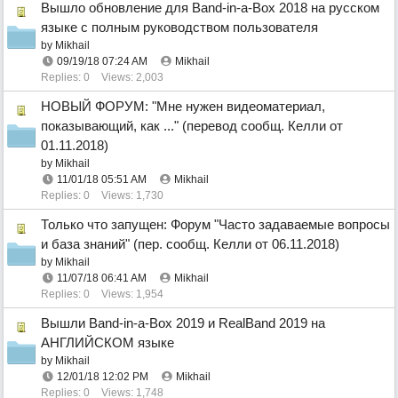
Вышло обновление для Band-in-a-Box 2018 на русском
языке с полным руководством пользователя
by
Mikhail
09/19/18
07:24 AM
Mikhail
Replies: 0
Views: 2,003
НОВЫЙ ФОРУМ: "Мне нужен видеоматериал,
показывающий, как ..." (перевод сообщ. Келли от
01.11.2018)
by
Mikhail
11/01/18
05:51 AM
Mikhail
Replies: 0
Views: 1,730
Только что запущен: Форум "Часто задаваемые вопросы
и база знаний" (пер. сообщ. Келли от 06.11.2018)
by
Mikhail
11/07/18
06:41 AM
Mikhail
Replies: 0
Views: 1,954
Вышли Band-in-a-Box 2019 и RealBand 2019 на
АНГЛИЙСКОМ языке
by
Mikhail
12/01/18
12:02 PM
Mikhail
Replies: 0
Views: 1,748