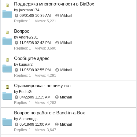
Поддержка многопоточности в BiaBox
by
jazzman174
09/01/08
10:39 AM
Mikhail
Replies: 1
Views: 5,221
Вопрос
by
Andrew281
11/05/08
02:42 PM
Mikhail
Replies: 1
Views: 3,690
Сообщите адрес
by
kuguar2
11/05/08
02:55 PM
Mikhail
Replies: 1
Views: 4,291
Оранжировка - не вижу нот
by
EddieG
04/22/09
11:15 AM
Mikhail
Replies: 1
Views: 4,283
Вопрос по работе с Band-in-a-Box
by
Александр
05/18/09
11:00 AM
Mikhail
Replies: 1
Views: 3,647