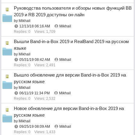
Руководства пользователя и обзоры новых функций BB
2019 и RB 2019 доступны он-лайн
by
Mikhail
12/13/18
06:16 AM
Mikhail
Replies: 0
Views: 1,709
Вышли Band-in-a-Box 2019 и RealBand 2019 на русском
языке
by
Mikhail
05/31/19
08:42 AM
Mikhail
Replies: 0
Views: 2,491
Вышло обновление для версии Band-in-a-Box 2019 на
русском языке
by
Mikhail
06/11/19
11:34 PM
Mikhail
Replies: 0
Views: 2,532
Новое обновление для версии Band-in-a-Box 2019 на
русском языке
by
Mikhail
09/25/19
08:09 AM
Mikhail
Replies: 0
Views: 1,433