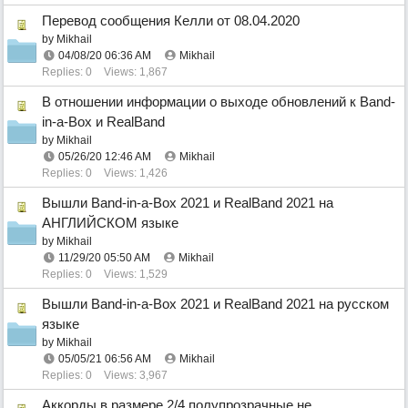
Перевод сообщения Келли от 08.04.2020
by
Mikhail
04/08/20
06:36 AM
Mikhail
Replies: 0
Views: 1,867
В отношении информации о выходе обновлений к Band-
in-a-Box и RealBand
by
Mikhail
05/26/20
12:46 AM
Mikhail
Replies: 0
Views: 1,426
Вышли Band-in-a-Box 2021 и RealBand 2021 на
АНГЛИЙСКОМ языке
by
Mikhail
11/29/20
05:50 AM
Mikhail
Replies: 0
Views: 1,529
Вышли Band-in-a-Box 2021 и RealBand 2021 на русском
языке
by
Mikhail
05/05/21
06:56 AM
Mikhail
Replies: 0
Views: 3,967
Аккорды в размере 2/4 полупрозрачные,не