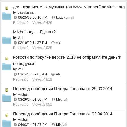
для независимых музыкантов www.NumberOneMusic.org
by
bazukaman
06/25/09
09:10 PM
bazukaman
Replies: 0
Views: 2,426
Mikhail -Ау..... Где вы?
by
Vall
02/10/10
11:37 PM
Vall
Replies: 0
Views: 2,028
новости по покупке версии 2013 не отправляйте деньги
не подумав
by
Vall
03/14/13
02:03 AM
Vall
Replies: 0
Views: 4,819
Перевод сообщения Питера Гэннона от 25.03.2014
by
Mikhail
03/26/14
01:50 PM
Mikhail
Replies: 0
Views: 2,051
Перевод сообщения Питера Гэннона от 03.04.2014
by
Mikhail
04/03/14
01:57 PM
Mikhail