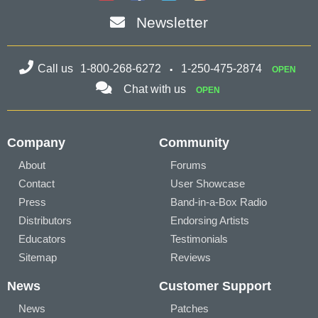
Newsletter
Call us
1-800-268-6272
1-250-475-2874
OPEN
Chat with us
OPEN
Company
Community
About
Forums
Contact
User Showcase
Press
Band-in-a-Box Radio
Distributors
Endorsing Artists
Educators
Testimonials
Sitemap
Reviews
News
Customer Support
News
Patches