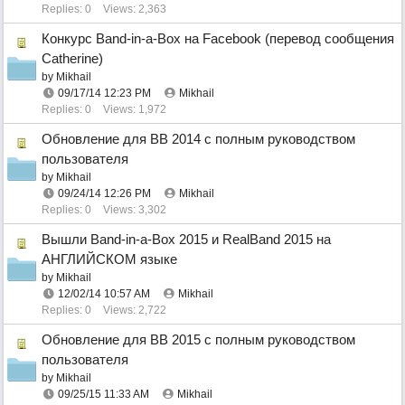
Replies: 0
Views: 2,363
Конкурс Band-in-a-Box на Facebook (перевод сообщения
Catherine)
by
Mikhail
09/17/14
12:23 PM
Mikhail
Replies: 0
Views: 1,972
Обновление для BB 2014 с полным руководством
пользователя
by
Mikhail
09/24/14
12:26 PM
Mikhail
Replies: 0
Views: 3,302
Вышли Band-in-a-Box 2015 и RealBand 2015 на
АНГЛИЙСКОМ языке
by
Mikhail
12/02/14
10:57 AM
Mikhail
Replies: 0
Views: 2,722
Обновление для BB 2015 с полным руководством
пользователя
by
Mikhail
09/25/15
11:33 AM
Mikhail