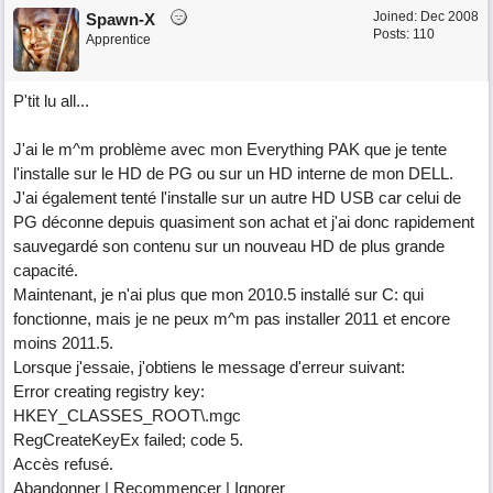
Joined:
Dec 2008
Spawn-X
Posts: 110
Apprentice
P'tit lu all...
J'ai le m^m problème avec mon Everything PAK que je tente
l'installe sur le HD de PG ou sur un HD interne de mon DELL.
J'ai également tenté l'installe sur un autre HD USB car celui de
PG déconne depuis quasiment son achat et j'ai donc rapidement
sauvegardé son contenu sur un nouveau HD de plus grande
capacité.
Maintenant, je n'ai plus que mon 2010.5 installé sur C: qui
fonctionne, mais je ne peux m^m pas installer 2011 et encore
moins 2011.5.
Lorsque j'essaie, j'obtiens le message d'erreur suivant:
Error creating registry key:
HKEY_CLASSES_ROOT\.mgc
RegCreateKeyEx failed; code 5.
Accès refusé.
Abandonner | Recommencer | Ignorer