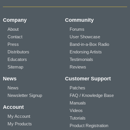
Company
Community
About
Forums
Contact
User Showcase
Press
Band-in-a-Box Radio
Distributors
Endorsing Artists
Educators
Testimonials
Sitemap
Reviews
News
Customer Support
News
Patches
Newsletter Signup
FAQ / Knowledge Base
Manuals
Account
Videos
My Account
Tutorials
My Products
Product Registration