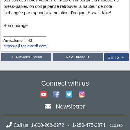
press-papier, on doit je pense retrouver la hauteur de note
inchangée par rapport à la notation d'origine. Essais faire!
Bon courage
Amicalement, 43
https://aiji.forumactif.com/
Go To
Previous Thread
Next Thread
Connect with us
Newsletter
Call us
1-800-268-6272
1-250-475-2874
CLOSED