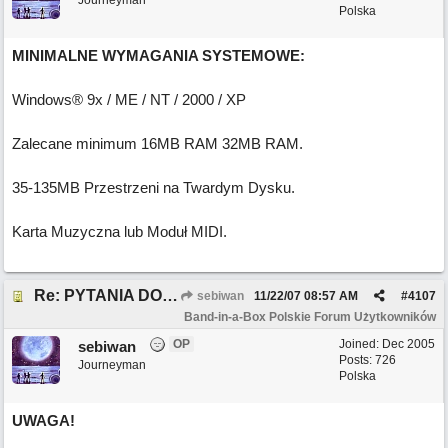
Journeyman
Polska
MINIMALNE WYMAGANIA SYSTEMOWE:
Windows® 9x / ME / NT / 2000 / XP
Zalecane minimum 16MB RAM 32MB RAM.
35-135MB Przestrzeni na Twardym Dysku.
Karta Muzyczna lub Moduł MIDI.
Re: PYTANIA DO MODERATORA
sebiwan
11/22/07
08:57 AM
#
4107
Band-in-a-Box Polskie Forum Użytkowników
OP
Joined:
Dec 2005
sebiwan
Posts: 726
Journeyman
Polska
UWAGA!