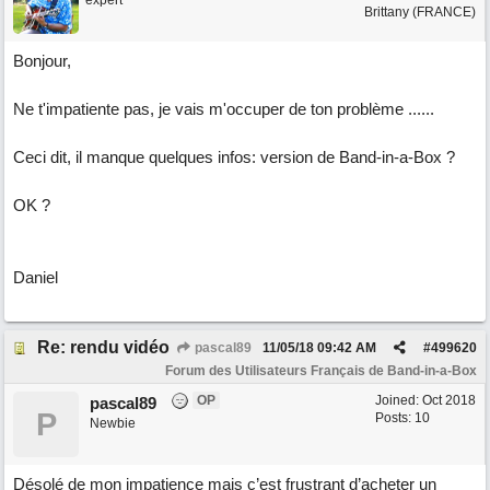
expert
Brittany (FRANCE)
Bonjour,
Ne t'impatiente pas, je vais m'occuper de ton problème ......
Ceci dit, il manque quelques infos: version de Band-in-a-Box ?
OK ?
Daniel
Re: rendu vidéo
pascal89
11/05/18
09:42 AM
#
499620
Forum des Utilisateurs Français de Band-in-a-Box
OP
Joined:
Oct 2018
pascal89
P
Posts: 10
Newbie
Désolé de mon impatience mais c’est frustrant d’acheter un