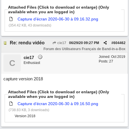
Attached Files (Click to download or enlarge) (Only
available when you are logged in)
Capture d’écran 2020-06-30 à 09.16.32.png
(354.42 KB, 43 downloads)
Re: rendu vidéo
cie17
06/29/20
09:27 PM
#
604462
Forum des Utilisateurs Français de Band-in-a-Box
Joined:
Oct 2019
cie17
C
Posts: 27
Enthusiast
capture version 2018
Attached Files (Click to download or enlarge) (Only
available when you are logged in)
Capture d’écran 2020-06-30 à 09.16.50.png
(738.83 KB, 3 downloads)
Version 2018