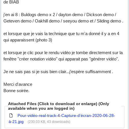
de BIAB
j'en ai 8 : Buldogs demo x 2 / dayton demo / Dickson demo /
Geteven demo / Oakhill demo / seeyou demo et / Sliding demo .
et lorsque que je vais la technique que tu m'a donné il y a en 4
qui apparaissent (photo 3)
et lorsque je clic pour le rendu vidéo je tombe directement sur la
fenêtre "créer notation vidéo" qui apparait pas "générer vidéo".
Je ne sais pas si je suis bien clair...j’espère suffisamment .
Merci d'avance
Bonne soirée.
Attached Files (Click to download or enlarge) (Only
available when you are logged in)
Pour-vidéo-real-track-4-Capture-d’écran-2020-06-28-
à-21.jpg
(230.03 KB, 43 downloads)