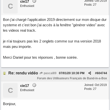
Joined:
Oct 2019
cie17
C
Posts: 27
Enthusiast
Bon j'ai chargé l'application 2019 directement sur mon disque dur
systeme et c'est bon j'ai accés à la fenêtre "générer video" avec
les videos real track.
je n'ai toujours pas les 2 onglets comme sur ma version 2018
mais peu importe.
Merci Daniel pour tes réponses , bonne soirée.
Re: rendu vidéo
pascal89
07/01/20
10:30 PM
#
604744
Forum des Utilisateurs Français de Band-in-a-Box
Joined:
Oct 2019
cie17
C
Posts: 27
Enthusiast
Bonjour,