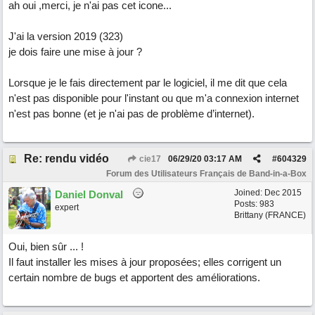
ah oui ,merci, je n'ai pas cet icone...
J'ai la version 2019 (323)
je dois faire une mise à jour ?
Lorsque je le fais directement par le logiciel, il me dit que cela
n'est pas disponible pour l'instant ou que m'a connexion internet
n'est pas bonne (et je n'ai pas de problème d’internet).
Re: rendu vidéo
cie17
06/29/20
03:17 AM
#
604329
Forum des Utilisateurs Français de Band-in-a-Box
Joined:
Dec 2015
Daniel Donval
Posts: 983
expert
Brittany (FRANCE)
Oui, bien sûr ... !
Il faut installer les mises à jour proposées; elles corrigent un
certain nombre de bugs et apportent des améliorations.