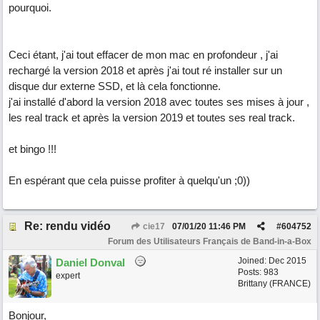
pourquoi.
Ceci étant, j'ai tout effacer de mon mac en profondeur , j'ai
rechargé la version 2018 et après j'ai tout ré installer sur un
disque dur externe SSD, et là cela fonctionne.
j'ai installé d'abord la version 2018 avec toutes ses mises à jour ,
les real track et après la version 2019 et toutes ses real track.
et bingo !!!
En espérant que cela puisse profiter à quelqu'un ;0))
Re: rendu vidéo
cie17
07/01/20
11:46 PM
#
604752
Forum des Utilisateurs Français de Band-in-a-Box
Joined:
Dec 2015
Daniel Donval
Posts: 983
expert
Brittany (FRANCE)
Bonjour,