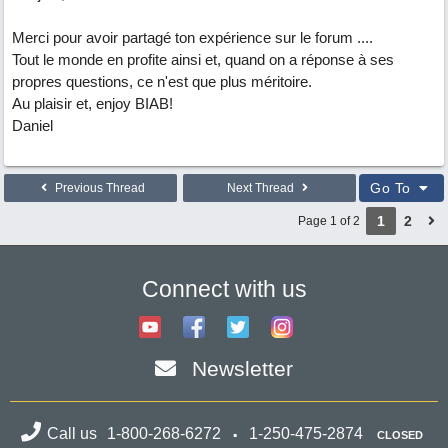
Merci pour avoir partagé ton expérience sur le forum ....
Tout le monde en profite ainsi et, quand on a réponse à ses
propres questions, ce n'est que plus méritoire.
Au plaisir et, enjoy BIAB!
Daniel
Go To
Previous Thread
Next Thread
1
2
Page 1 of 2
Connect with us
Newsletter
Call us
1-800-268-6272
1-250-475-2874
CLOSED