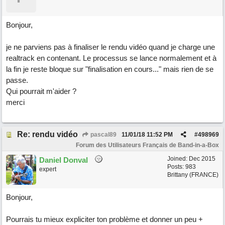
Bonjour,
je ne parviens pas à finaliser le rendu vidéo quand je charge une
realtrack en contenant. Le processus se lance normalement et à
la fin je reste bloque sur "finalisation en cours..." mais rien de se
passe.
Qui pourrait m'aider ?
merci
Re: rendu vidéo
pascal89
11/01/18
11:52 PM
#
498969
Forum des Utilisateurs Français de Band-in-a-Box
Joined:
Dec 2015
Daniel Donval
Posts: 983
expert
Brittany (FRANCE)
Bonjour,
Pourrais tu mieux expliciter ton problème et donner un peu +