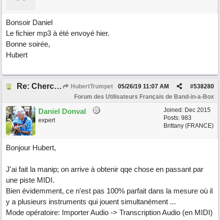
Bonsoir Daniel
Le fichier mp3 à été envoyé hier.
Bonne soirée,
Hubert
Re: Cherche Tuto sur Importer audio avec Wizard
HubertTrumpet
05/26/19
11:07 AM
#
538280
Forum des Utilisateurs Français de Band-in-a-Box
Joined:
Dec 2015
Daniel Donval
Posts: 983
expert
Brittany (FRANCE)
Bonjour Hubert,
J'ai fait la manip; on arrive à obtenir qqe chose en passant par
une piste MIDI.
Bien évidemment, ce n'est pas 100% parfait dans la mesure où il
y a plusieurs instruments qui jouent simultanément ...
Mode opératoire: Importer Audio -> Transcription Audio (en MIDI)