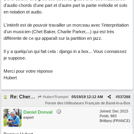
d'audio chords d'une part et d'autre part la partie mélodie et solo
en notation et audio.
L'intérêt est de pouvoir travailler un morceau avec l'interprétation
d'un musicien (Chet Baker, Charlie Parker,...) qui est très
différente de ce qui apparaît sur la partition en jazz.
Il y a quelqu'un qui fait cela : django in a box... Vous connaissez
je suppose.
Merci pour votre réponse
Hubert
Re: Cherche Tuto sur Importer audio avec Wizard
HubertTrumpet
05/19/19
12:12 AM
#
537268
Forum des Utilisateurs Français de Band-in-a-Box
Joined:
Dec 2015
Daniel Donval
Posts: 983
expert
Brittany (FRANCE)