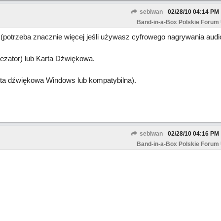
sebiwan
02/28/10
04:14 PM
Band-in-a-Box Polskie Forum
(potrzeba znacznie więcej jeśli używasz cyfrowego nagrywania audio
ezator) lub Karta Dźwiękowa.
rta dźwiękowa Windows lub kompatybilna).
sebiwan
02/28/10
04:16 PM
Band-in-a-Box Polskie Forum