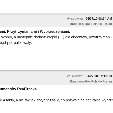
sebiwan
04/27/10
08:34 AM
Band-in-a-Box Polskie Forum
ami, Przytrzymaniami i Wyprzedzeniami.
akordy, a następnie dodasz kropki (…) dla akcentów, przytrzymań i
ędą je realizowały.
sebiwan
04/27/10
03:39 PM
Band-in-a-Box Polskie Forum
rumentów RealTracks
 4 takty, a nie tak jak dotychczas 2, co pozwala na naturalne wybrz