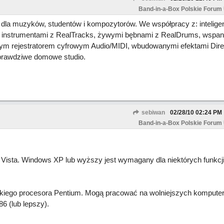
Band-in-a-Box Polskie Forum
dla muzyków, studentów i kompozytorów. We współpracy z: intelige
 instrumentami z RealTracks, żywymi bębnami z RealDrums, wspan
ym rejestratorem cyfrowym Audio/MIDI, wbudowanymi efektami Dire
 prawdziwe domowe studio.
sebiwan
02/28/10
02:24 PM
Band-in-a-Box Polskie Forum
 Vista. Windows XP lub wyższy jest wymagany dla niektórych funkcj
kiego procesora Pentium. Mogą pracować na wolniejszych komputer
6 (lub lepszy).