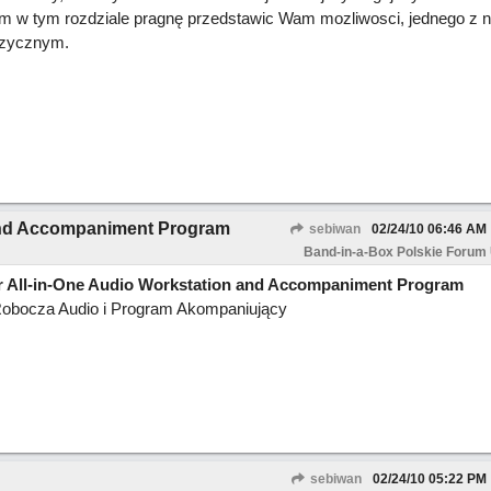
 w tym rozdziale pragnę przedstawic Wam mozliwosci, jednego z na
uzycznym.
 and Accompaniment Program
sebiwan
02/24/10
06:46 AM
Band-in-a-Box Polskie Forum
r All-in-One Audio Workstation and Accompaniment Program
obocza Audio i Program Akompaniujący
sebiwan
02/24/10
05:22 PM