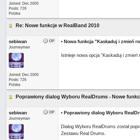
Joined:
Dec 2005
Posts: 726
Polska
Re: Nowe funkcje w RealBand 2010
sebiwan
OP
• Nowa funkcja "Kaskaduj i zmień r
Journeyman
Istnieje nowa opcja "Kaskaduj i zmień
Joined:
Dec 2005
Posts: 726
Polska
Poprawiony dialog Wyboru RealDrums - Nowe funkc
sebiwan
OP
• Poprawiony dialog Wyboru RealD
Journeyman
Dialog Wyboru RealDrums został popraw
Zestawu Real Drums.