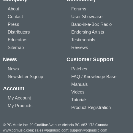
About
Forums
Contact
User Showcase
Press
Band-in-a-Box Radio
Distributors
Endorsing Artists
Educators
Testimonials
Sitemap
Reviews
News
Customer Support
News
Patches
Newsletter Signup
FAQ / Knowledge Base
Manuals
Account
Videos
My Account
Tutorials
My Products
Product Registration
© PG Music Inc. 29 Cadillac Avenue Victoria BC V8Z 1T3 Canada
www.pgmusic.com;
sales@pgmusic.com;
support@pgmusic.com