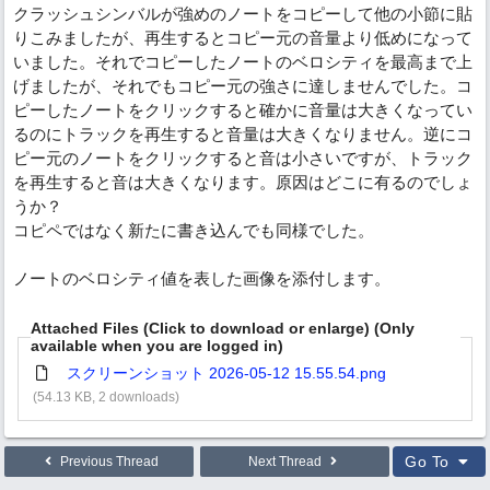
クラッシュシンバルが強めのノートをコピーして他の小節に貼
りこみましたが、再生するとコピー元の音量より低めになって
いました。それでコピーしたノートのベロシティを最高まで上
げましたが、それでもコピー元の強さに達しませんでした。コ
ピーしたノートをクリックすると確かに音量は大きくなってい
るのにトラックを再生すると音量は大きくなりません。逆にコ
ピー元のノートをクリックすると音は小さいですが、トラック
を再生すると音は大きくなります。原因はどこに有るのでしょ
うか？
コピペではなく新たに書き込んでも同様でした。
ノートのベロシティ値を表した画像を添付します。
Attached Files (Click to download or enlarge) (Only
available when you are logged in)
スクリーンショット 2026-05-12 15.55.54.png
(54.13 KB, 2 downloads)
Go To
Previous Thread
Next Thread