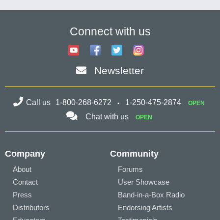
Connect with us
Newsletter
Call us
1-800-268-6272
1-250-475-2874
OPEN
Chat with us
OPEN
Company
Community
About
Forums
Contact
User Showcase
Press
Band-in-a-Box Radio
Distributors
Endorsing Artists