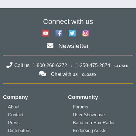
Connect with us
Newsletter
Call us
1-800-268-6272
1-250-475-2874
CLOSED
Chat with us
CLOSED
Company
Community
About
Forums
Contact
User Showcase
Press
Band-in-a-Box Radio
Distributors
Endorsing Artists