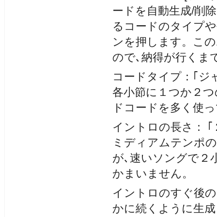
ードを自動生成/削
るコードのタイプや長
ンを押します。この
ので､納得が行くま
コードタイプ：｢ジャ
各小節に１つか２つ
ドコードを多く使っ
イントロの長さ： ｢
ミディアムテンポの
が､速いソングで２
かまいません。
イントロのすぐ後の
かに続くように生成