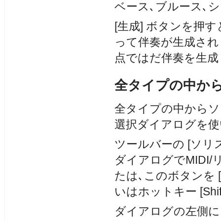
ベース､ブルース､
[生成] ボタンを
って伴奏が生成され
点ではだ伴奏を生成し
全タイプの中か
全タイプの中からソ
選択ダイアログを使
ツールバーの [ソリ
ダイアログでMIDI
たは､このボタンを 
いはホットキー [Shif
ダイアログの左側に