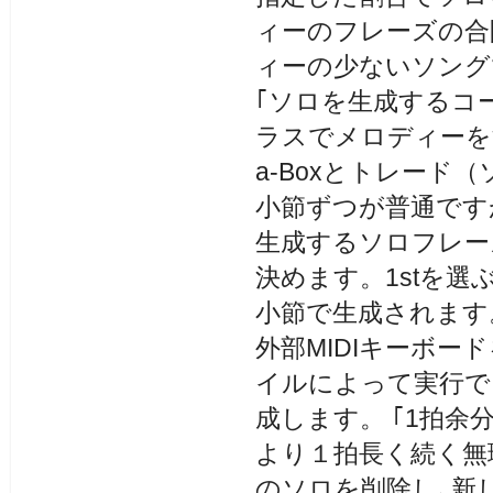
ィーのフレーズの合
ィーの少ないソング
｢ソロを生成するコー
ラスでメロディーを消
a-Boxとトレー
小節ずつが普通です
生成するソロフレー
決めます。1stを選ぶと
小節で生成されます
外部MIDIキーボ
イルによって実行でき
成します。 ｢1拍余
より１拍長く続く無
のソロを削除し､新