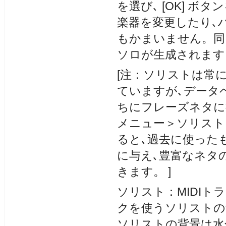
を選び､ [OK] 
楽器を変更したり､ハ
もかまいません。同じ
ソロが生成されます
[注：ソリストは常
ていますが､データ
ちにフレーズネタに
メニュー＞ソリスト
ると､過去に使った
に与え､豊富なネタ
きます。 ]
ソリスト：MIDI
クを使うソリストの
ソリストの背景は水