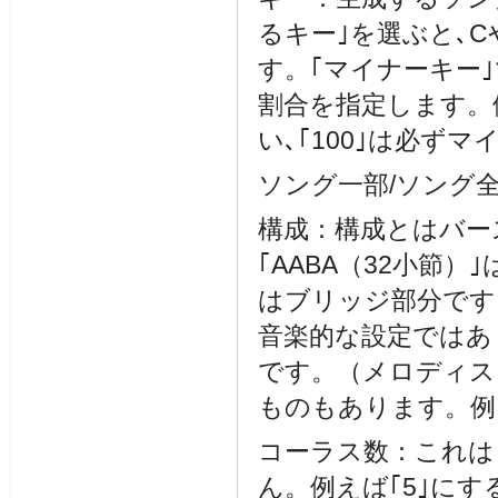
るキー｣を選ぶと､
す。｢マイナーキー
割合を指定します。例
い､｢100｣は必ず
ソング一部/ソング
構成：構成とはバー
｢AABA（32小節
はブリッジ部分です
音楽的な設定ではあ
です。（メロディス
ものもあります。例え
コーラス数：これは
ん。例えば｢5｣に