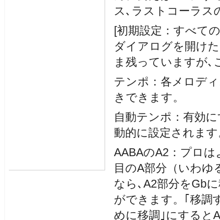
ス､ラストコーラス
[初期設定：すべて
ダイアログを開けた
ま残っていますが､
テンポ：各メロディ
きできます。
自動テンポ：有効に
動的に設定されます
AABAのA2：プロ
目のA部分（いわゆる
なら､A2部分をG
ができます。｢移調す
めに移調｣にすると