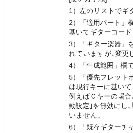
1）左のリストでギ
2）「適用パート」
基いてギターコード
3）「ギター楽器」
れていますが､変更
4）「生成範囲」欄
5）「優先フレット
は現行キーに基いて
例えばＣキーの場合､
動設定｣を無効にし､
いません。
6）「既存ギターチ