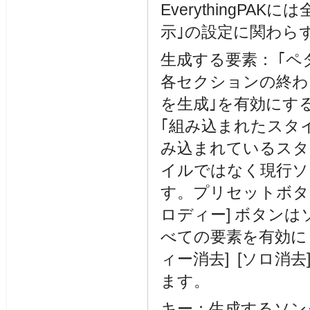
EverythingP
示｣の設定に関わら
生成する要素： ｢
各セクションの終わ
を生成｣を有効にす
｢組み込まれたスタ
み込まれているスタ
イルではなく現行ソ
す。プリセットボタ
ロディー] ボタンは
べての要素を有効にし
ィー消去] [ソロ消
ます。
キー：生成するソン