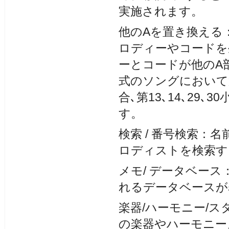
実施されます。
他のAを置き換える
ロディーやコードを
ーとコードが他のA部
式のソングにおいて
合､第13､14､2
す。
検索 / 番号検索：
ロディストを検索す
メモ/ データベー
れるデータベースが
楽器/ハーモニー/
の楽器やハーモニー