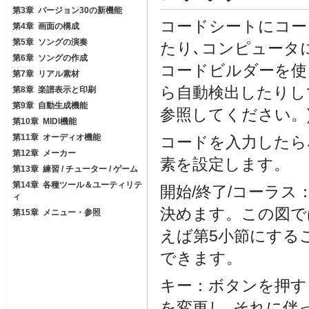
第3章 バージョン30の新機能
コードシートにコー
第4章 画面の構成
第5章 ソングの演奏
たり､コンピュータに
第6章 ソングの作成
コードビルダーを使
第7章 リアル素材
ら自動検出したりし
第8章 楽譜表示と印刷
第9章 自動生成機能
参照してください。
第10章 MIDI機能
第11章 オーディオ機能
コードを入力したら
第12章 メーカー
素を設定します。
第13章 練習 / チューター / ゲーム
第14章 各種ツール＆ユーティリテ
開始/終了/コーラス
ィ
決めます。この図で
第15章 メニュー・参照
えば第5小節にする
できます。
キー：ボタンを押す
を変更し､それに伴