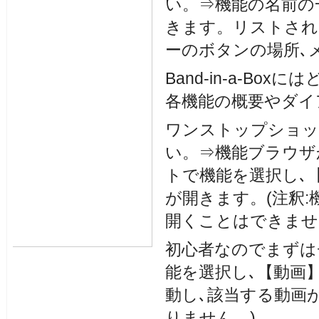
い。⇒機能の名前の
きます。リストされ
ーのボタンの場所､
Band-in-a-B
各機能の概要やダイ
ワンストップショッ
い。⇒機能ブラウザ
トで機能を選択し､
が開きます。(注釈
開くことはできませ
初心者なのでまずは
能を選択し､【動画
動し､該当する動画
りません。)