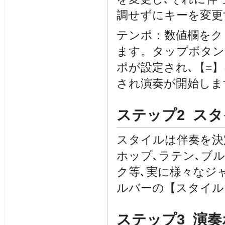
調せずにキーを変更
テンポ：数値欄をク
ます。タップボタン
ポが設定され､【=
され演奏が開始しま
ステップ2 ス
スタイルは伴奏を決
ホップ､ラテン､ブ
ク等､実に様々なジ
ルバーの【スタイル
ステップ3 演