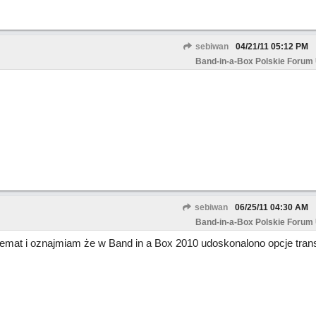
sebiwan
04/21/11
05:12 PM
Band-in-a-Box Polskie Forum
sebiwan
06/25/11
04:30 AM
Band-in-a-Box Polskie Forum
 temat i oznajmiam że w Band in a Box 2010 udoskonalono opcje trans