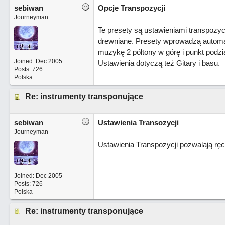
sebiwan
Opcje Transpozycji
Journeyman
Te presety są ustawieniami transpozycj
drewniane. Presety wprowadzą automaty
muzykę 2 półtony w górę i punkt podzi
Joined:
Dec 2005
Ustawienia dotyczą też Gitary i basu.
Posts: 726
Polska
Re: instrumenty transponujące
sebiwan
Ustawienia Transozycji
Journeyman
Ustawienia Transpozycji pozwalają ręc
Joined:
Dec 2005
Posts: 726
Polska
Re: instrumenty transponujące