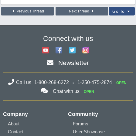
Go To
Previous Thread
Next Thread
Connect with us
Newsletter
Call us
1-800-268-6272
1-250-475-2874
OPEN
Chat with us
OPEN
Company
Community
About
Forums
Contact
User Showcase