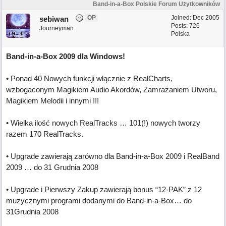
Band-in-a-Box Polskie Forum Użytkowników
OP
Joined:
Dec 2005
sebiwan
Posts: 726
Journeyman
Polska
Band-in-a-Box 2009 dla Windows!
• Ponad 40 Nowych funkcji włącznie z RealCharts,
wzbogaconym Magikiem Audio Akordów, Zamrażaniem Utworu,
Magikiem Melodii i innymi !!!
• Wielka ilość nowych RealTracks … 101(!) nowych tworzy
razem 170 RealTracks.
• Upgrade zawierają zarówno dla Band-in-a-Box 2009 i RealBand
2009 … do 31 Grudnia 2008
• Upgrade i Pierwszy Zakup zawierają bonus “12-PAK” z 12
muzycznymi programi dodanymi do Band-in-a-Box… do
31Grudnia 2008