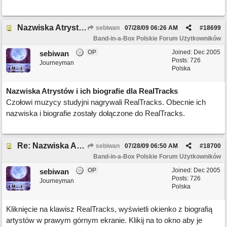
Nazwiska Atrystów i ich biografie dla RealTracks
sebiwan
07/28/09
06:26 AM
#
18699
Band-in-a-Box Polskie Forum Użytkowników
OP
Joined:
Dec 2005
sebiwan
Posts: 726
Journeyman
Polska
Nazwiska Atrystów i ich biografie dla RealTracks
Czołowi muzycy studyjni nagrywali RealTracks. Obecnie ich
nazwiska i biografie zostały dołączone do RealTracks.
Re: Nazwiska Atrystów i ich biografie dla RealTracks
sebiwan
07/28/09
06:50 AM
#
18700
Band-in-a-Box Polskie Forum Użytkowników
OP
Joined:
Dec 2005
sebiwan
Posts: 726
Journeyman
Polska
Kliknięcie na klawisz RealTracks, wyświetli okienko z biografią
artystów w prawym górnym ekranie. Klikij na to okno aby je