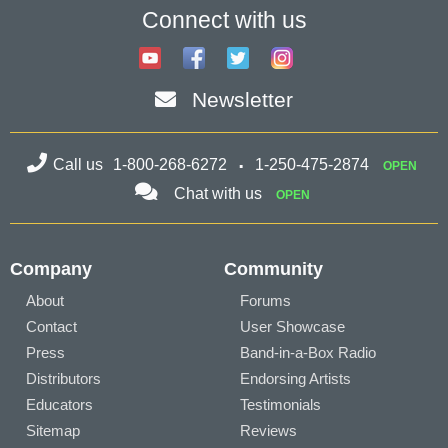
Connect with us
Newsletter
Call us
1-800-268-6272
1-250-475-2874
OPEN
Chat with us
OPEN
Company
Community
About
Forums
Contact
User Showcase
Press
Band-in-a-Box Radio
Distributors
Endorsing Artists
Educators
Testimonials
Sitemap
Reviews