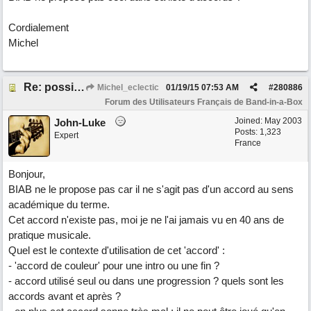
Cordialement
Michel
Re: possible ou non ? "T 3 5 9b"
Michel_eclectic
01/19/15
07:53 AM
#
280886
Forum des Utilisateurs Français de Band-in-a-Box
Joined:
May 2003
John-Luke
Posts: 1,323
Expert
France
Bonjour,
BIAB ne le propose pas car il ne s'agit pas d'un accord au sens
académique du terme.
Cet accord n'existe pas, moi je ne l'ai jamais vu en 40 ans de
pratique musicale.
Quel est le contexte d'utilisation de cet 'accord' :
- 'accord de couleur' pour une intro ou une fin ?
- accord utilisé seul ou dans une progression ? quels sont les
accords avant et après ?