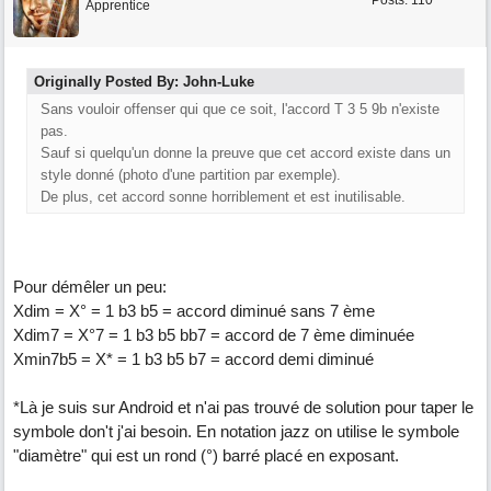
Posts: 110
Apprentice
Originally Posted By: John-Luke
Sans vouloir offenser qui que ce soit, l'accord T 3 5 9b n'existe
pas.
Sauf si quelqu'un donne la preuve que cet accord existe dans un
style donné (photo d'une partition par exemple).
De plus, cet accord sonne horriblement et est inutilisable.
Pour démêler un peu:
Xdim = X° = 1 b3 b5 = accord diminué sans 7 ème
Xdim7 = X°7 = 1 b3 b5 bb7 = accord de 7 ème diminuée
Xmin7b5 = X* = 1 b3 b5 b7 = accord demi diminué
*Là je suis sur Android et n'ai pas trouvé de solution pour taper le
symbole don't j'ai besoin. En notation jazz on utilise le symbole
"diamètre" qui est un rond (°) barré placé en exposant.