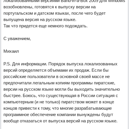
локализованными версиями Band-in-a-Box 2009 для Windows
возобновлены, готовятся к выпуску версии на
португальском и датском языках, после чего будет
выпущена версия на русском языке.
Так что придется еще немного подождать.
С уважением,
Михаил
P.S. Для информации. Порядок выпуска локализованных
версий определяется объемами их продаж. Если бы
российские пользователи в основной своей массе не
предпочитали легальным копиям программы пиратские,
версии на русском языке могли бы выходить значительно
быстрее. Боюсь, что существующая в России ситуация с
компьютерным (и не только) пиратством может в конце
концов привести к тому, что многие разрабатывающие
программное обеспечение компании вынуждены будут
вообще отказаться от выпуска версий на русском языке.