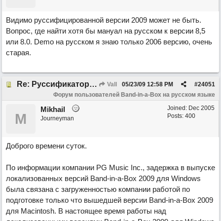
Видимо руссифицированной версии 2009 может не быть.
Вопрос, где найти хотя бы мануал на русском к версии 8,5
или 8.0. Demo на русском я знаю только 2006 версию, очень
старая.
Re: Руссификатор версии 2009
Vall
05/23/09
12:58 PM
#
24051
Форум пользователей Band-in-a-Box на русском языке
Joined:
Dec 2005
Mikhail
M
Posts: 400
Journeyman
Доброго времени суток.
По информации компании PG Music Inc., задержка в выпуске
локализованных версий Band-in-a-Box 2009 для Windows
была связана с загруженностью компании работой по
подготовке только что вышедшей версии Band-in-a-Box 2009
для Macintosh. В настоящее время работы над