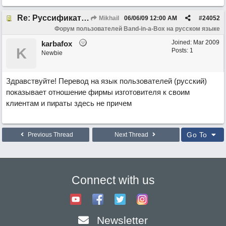
Re: Руссификатор версии 2009
Mikhail
06/06/09
12:00 AM
#
24052
Форум пользователей Band-in-a-Box на русском языке
Joined:
Mar 2009
karbafox
K
Posts: 1
Newbie
Здравствуйте! Перевод на язык пользователей (русский)
показывает отношение фирмы изготовителя к своим
клиентам и пираты здесь не причем
Go To
Previous Thread
Next Thread
Connect with us
Newsletter