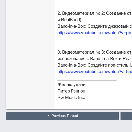
2. Видеоматериал № 2: Создание сти
и RealBand)
Band-in-a-Box: Создайте джазовый с
https://www.youtube.com/watch?v=p
3. Видеоматериал № 3: Создание сти
испоьзования с Band-in-a-Box и Rea
Band-in-a-Box: Создайте поп-стиль 
https://www.youtube.com/watch?v=5
_________________________
Желаю удачи!
Питер Гэннон
PG Music Inc.
Previous Thread