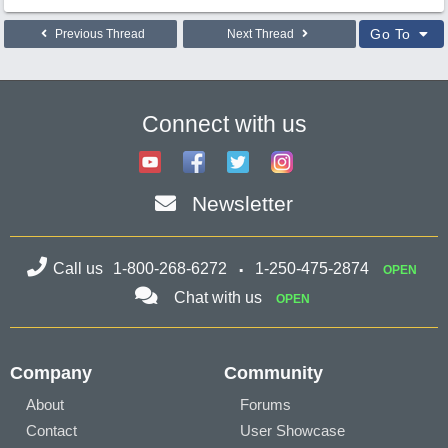
Go To
Previous Thread
Next Thread
Connect with us
Newsletter
Call us
1-800-268-6272
1-250-475-2874
OPEN
Chat with us
OPEN
Company
Community
About
Forums
Contact
User Showcase