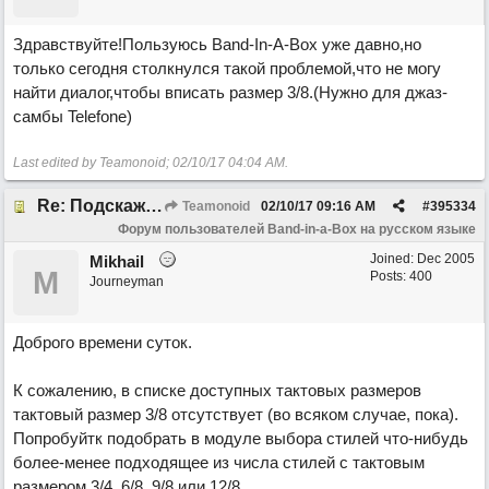
Здравствуйте!Пользуюсь Band-In-A-Box уже давно,но
только сегодня столкнулся такой проблемой,что не могу
найти диалог,чтобы вписать размер 3/8.(Нужно для джаз-
самбы Telefone)
Last edited by Teamonoid;
02/10/17
04:04 AM
.
Re: Подскажите про размер 3/8!
Teamonoid
02/10/17
09:16 AM
#
395334
Форум пользователей Band-in-a-Box на русском языке
Joined:
Dec 2005
Mikhail
M
Posts: 400
Journeyman
Доброго времени суток.
К сожалению, в списке доступных тактовых размеров
тактовый размер 3/8 отсутствует (во всяком случае, пока).
Попробуйтк подобрать в модуле выбора стилей что-нибудь
более-менее подходящее из числа стилей с тактовым
размером 3/4, 6/8, 9/8 или 12/8.