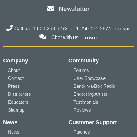
Newsletter
Call us
1-800-268-6272
1-250-475-2874
CLOSED
Chat with us
CLOSED
Company
Community
About
Forums
Contact
User Showcase
Press
Band-in-a-Box Radio
Distributors
Endorsing Artists
Educators
Testimonials
Sitemap
Reviews
News
Customer Support
News
Patches