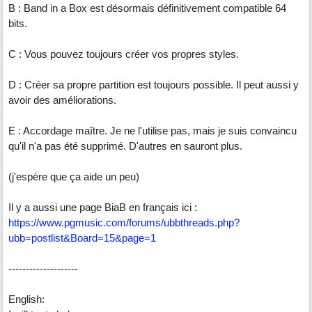
B : Band in a Box est désormais définitivement compatible 64
bits.
C : Vous pouvez toujours créer vos propres styles.
D : Créer sa propre partition est toujours possible. Il peut aussi y
avoir des améliorations.
E : Accordage maître. Je ne l'utilise pas, mais je suis convaincu
qu'il n'a pas été supprimé. D'autres en sauront plus.
(j'espère que ça aide un peu)
Il y a aussi une page BiaB en français ici :
https://www.pgmusic.com/forums/ubbthreads.php?
ubb=postlist&Board=15&page=1
--------------------
English: