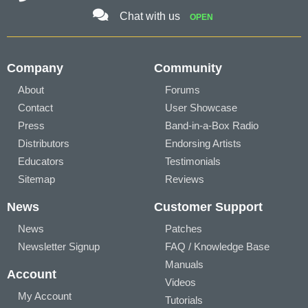
Chat with us
OPEN
Company
Community
About
Forums
Contact
User Showcase
Press
Band-in-a-Box Radio
Distributors
Endorsing Artists
Educators
Testimonials
Sitemap
Reviews
News
Customer Support
News
Patches
Newsletter Signup
FAQ / Knowledge Base
Manuals
Account
Videos
My Account
Tutorials