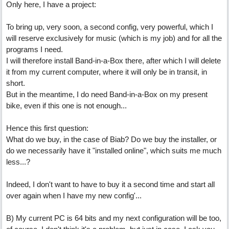
Only here, I have a project:
To bring up, very soon, a second config, very powerful, which I
will reserve exclusively for music (which is my job) and for all the
programs I need.
I will therefore install Band-in-a-Box there, after which I will delete
it from my current computer, where it will only be in transit, in
short.
But in the meantime, I do need Band-in-a-Box on my present
bike, even if this one is not enough...
Hence this first question:
What do we buy, in the case of Biab? Do we buy the installer, or
do we necessarily have it "installed online", which suits me much
less...?
Indeed, I don't want to have to buy it a second time and start all
over again when I have my new config'...
B) My current PC is 64 bits and my next configuration will be too,