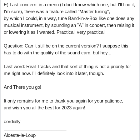
E) Last concern: in a menu (I don't know which one, but I'll find it,
I'm sure), there was a feature called "Master tuning",
by which I could, in a way, tune Band-in-a-Box like one does any
musical instrument, by sounding an "A" in concert, then raising it
or lowering it as I wanted. Practical, very practical.
Question: Can it still be on the current version? I suppose this
has to do with the quality of the sound card, but hey...
Last word: Real Tracks and that sort of thing is not a priority for
me right now. I'll definitely look into it later, though.
And There you go!
It only remains for me to thank you again for your patience,
and wish you all the best for 2023 again!
cordially
_________________________
Alceste-le-Loup