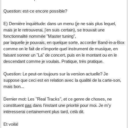
Question: est-ce encore possible?
E) Dernière inquiétude: dans un menu (je ne sais plus lequel,
mais je le retrouverai, j'en suis certain), se trouvait une
fonctionnalité nommée "Master tuning",
par laquelle je pouvais, en quelque sorte, accorder Band-in-a-Box
comme on le fait de n'importe quel instrument de musique, en
faisant sonner un "La" de concert, puis en le montant ou en le
descendant comme je voulais. Pratique, très pratique.
Question: Le peut-on toujours sur la version actuelle? Je
suppose que ceci est en relation avec la qualité de la carte-son,
mais bon...
Dernier mot: Les "Real Tracks", et ce genre de choses, ne
constituent
pas
dans l'instant une priorité pour moi. Je m'y
intéresserai certainement plus tard, celà dit.
Et voilà!