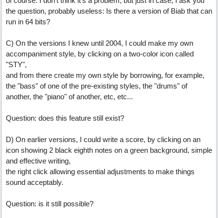
of course. I don't think it's a problem, but just in case, I ask you
the question, probably useless: Is there a version of Biab that can
run in 64 bits?
C) On the versions I knew until 2004, I could make my own
accompaniment style, by clicking on a two-color icon called
"STY",
and from there create my own style by borrowing, for example,
the "bass" of one of the pre-existing styles, the "drums" of
another, the "piano" of another, etc, etc...
Question: does this feature still exist?
D) On earlier versions, I could write a score, by clicking on an
icon showing 2 black eighth notes on a green background, simple
and effective writing,
the right click allowing essential adjustments to make things
sound acceptably.
Question: is it still possible?