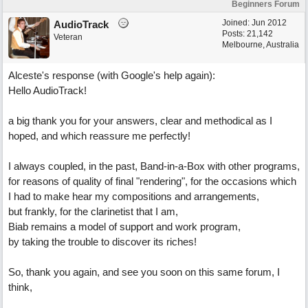
Beginners Forum
Joined:
Jun 2012
AudioTrack
Posts: 21,142
Veteran
Melbourne, Australia
Alceste's response (with Google's help again):
Hello AudioTrack!
a big thank you for your answers, clear and methodical as I
hoped, and which reassure me perfectly!
I always coupled, in the past, Band-in-a-Box with other programs,
for reasons of quality of final "rendering", for the occasions which
I had to make hear my compositions and arrangements,
but frankly, for the clarinetist that I am,
Biab remains a model of support and work program,
by taking the trouble to discover its riches!
So, thank you again, and see you soon on this same forum, I
think,