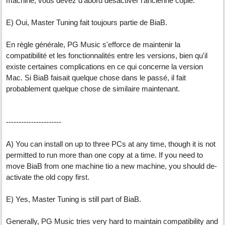
machine, vous devez d'abord désactiver l'ancienne copie.
E) Oui, Master Tuning fait toujours partie de BiaB.
En règle générale, PG Music s'efforce de maintenir la
compatibilité et les fonctionnalités entre les versions, bien qu'il
existe certaines complications en ce qui concerne la version
Mac. Si BiaB faisait quelque chose dans le passé, il fait
probablement quelque chose de similaire maintenant.
----------------------
A) You can install on up to three PCs at any time, though it is not
permitted to run more than one copy at a time. If you need to
move BiaB from one machine tio a new machine, you should de-
activate the old copy first.
E) Yes, Master Tuning is still part of BiaB.
Generally, PG Music tries very hard to maintain compatibility and