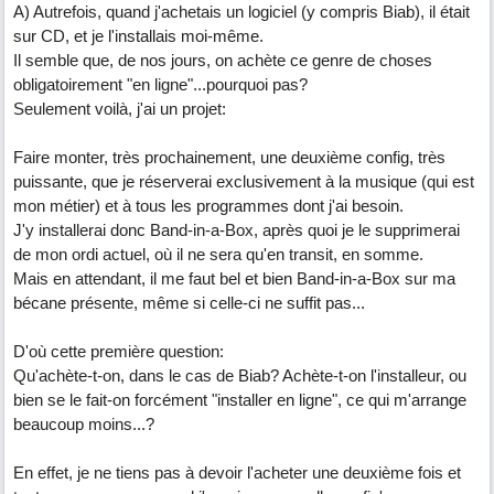
A) Autrefois, quand j'achetais un logiciel (y compris Biab), il était
sur CD, et je l'installais moi-même.
Il semble que, de nos jours, on achète ce genre de choses
obligatoirement "en ligne"...pourquoi pas?
Seulement voilà, j'ai un projet:
Faire monter, très prochainement, une deuxième config, très
puissante, que je réserverai exclusivement à la musique (qui est
mon métier) et à tous les programmes dont j'ai besoin.
J'y installerai donc Band-in-a-Box, après quoi je le supprimerai
de mon ordi actuel, où il ne sera qu'en transit, en somme.
Mais en attendant, il me faut bel et bien Band-in-a-Box sur ma
bécane présente, même si celle-ci ne suffit pas...
D'où cette première question:
Qu'achète-t-on, dans le cas de Biab? Achète-t-on l'installeur, ou
bien se le fait-on forcément "installer en ligne", ce qui m'arrange
beaucoup moins...?
En effet, je ne tiens pas à devoir l'acheter une deuxième fois et