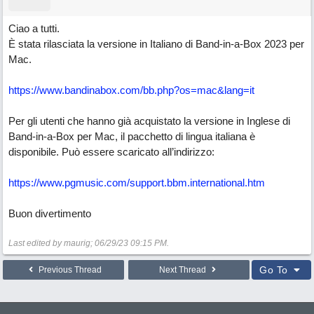
Ciao a tutti.
È stata rilasciata la versione in Italiano di Band-in-a-Box 2023 per
Mac.
https://www.bandinabox.com/bb.php?os=mac&lang=it
Per gli utenti che hanno già acquistato la versione in Inglese di
Band-in-a-Box per Mac, il pacchetto di lingua italiana è
disponibile. Può essere scaricato all’indirizzo:
https://www.pgmusic.com/support.bbm.international.htm
Buon divertimento
Last edited by maurig;
06/29/23
09:15 PM
.
Go To
Previous Thread
Next Thread