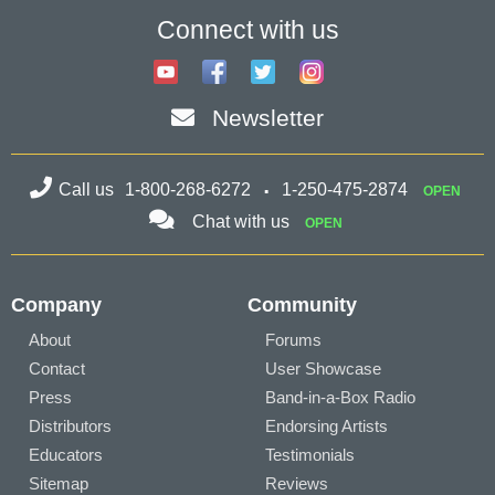
Connect with us
Newsletter
Call us
1-800-268-6272
1-250-475-2874
OPEN
Chat with us
OPEN
Company
Community
About
Forums
Contact
User Showcase
Press
Band-in-a-Box Radio
Distributors
Endorsing Artists
Educators
Testimonials
Sitemap
Reviews