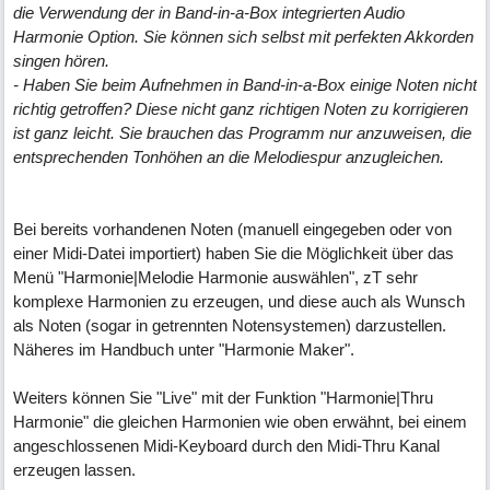
die Verwendung der in Band-in-a-Box integrierten Audio
Harmonie Option. Sie können sich selbst mit perfekten Akkorden
singen hören.
- Haben Sie beim Aufnehmen in Band-in-a-Box einige Noten nicht
richtig getroffen? Diese nicht ganz richtigen Noten zu korrigieren
ist ganz leicht. Sie brauchen das Programm nur anzuweisen, die
entsprechenden Tonhöhen an die Melodiespur anzugleichen.
Bei bereits vorhandenen Noten (manuell eingegeben oder von
einer Midi-Datei importiert) haben Sie die Möglichkeit über das
Menü "Harmonie|Melodie Harmonie auswählen", zT sehr
komplexe Harmonien zu erzeugen, und diese auch als Wunsch
als Noten (sogar in getrennten Notensystemen) darzustellen.
Näheres im Handbuch unter "Harmonie Maker".
Weiters können Sie "Live" mit der Funktion "Harmonie|Thru
Harmonie" die gleichen Harmonien wie oben erwähnt, bei einem
angeschlossenen Midi-Keyboard durch den Midi-Thru Kanal
erzeugen lassen.