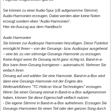
Sie können zu einer Audio-Spur (zB aufgenomme Stimme)
Audio-Harmonien erzeugen. Dabei werden aber keine Noten
erzeugt sondern eben "Audio-Harmonien".
Hier ein Auszug aus dem Handbuch:
Audio Harmonien
Sie können zur Audiospur Harmonien hinzufügen. Diese Funktion
ermöglicht Ihnen – von der Gesangs- bzw. Audiospur ausgehend
– eine bis zu vier-stimmige Gesangs-Harmonie zu erzeugen.
Keine Angst wenn Ihr Gesang nicht ganz richtig ist, Band-in-a-
Box kann ihren Gesang korrigieren – automatisch!. Nehmen Sie
einfach ihren
Gesang auf und wählen Sie eine Harmonie. Band-in-a-Box wird
dann eine Gesangs-Harmonie mit der Engine des
Weltmarktführers ”TC-Helicon Vocal Technologies” erzeugen.
Wenn Sie einen Gesang einmal in Band-in-a-Box aufgenommen
haben, können Sie diese Eigenschaft vielfach nutzen:
- Die eigene Stimme in Band-in-a-Box aufnehmen. Erzeugen Sie
Gesangs-Harmonien für einen Teil oder den ganzen Song durch