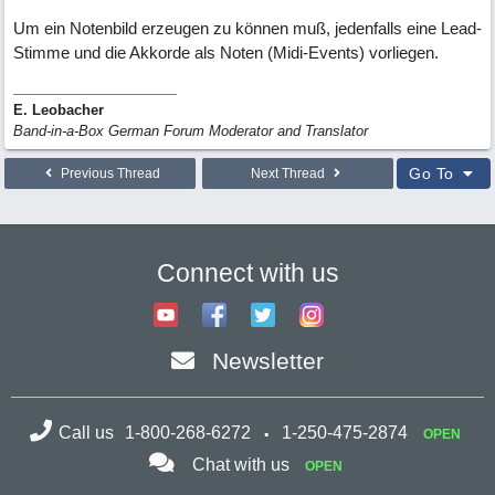
Um ein Notenbild erzeugen zu können muß, jedenfalls eine Lead-
Stimme und die Akkorde als Noten (Midi-Events) vorliegen.
E. Leobacher
Band-in-a-Box German Forum Moderator and Translator
Go To
Previous Thread
Next Thread
Connect with us
Newsletter
Call us
1-800-268-6272
1-250-475-2874
OPEN
Chat with us
OPEN