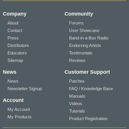
Company
Community
About
Forums
Contact
User Showcase
Press
Band-in-a-Box Radio
Distributors
Endorsing Artists
Educators
Testimonials
Sitemap
Reviews
News
Customer Support
News
Patches
Newsletter Signup
FAQ / Knowledge Base
Manuals
Account
Videos
My Account
Tutorials
My Products
Product Registration