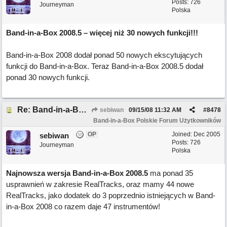
Posts: 726
Journeyman
Polska
Band-in-a-Box 2008.5 – więcej niż 30 nowych funkcji!!!
Band-in-a-Box 2008 dodał ponad 50 nowych ekscytujących
funkcji do Band-in-a-Box. Teraz Band-in-a-Box 2008.5 dodał
ponad 30 nowych funkcji.
Re: Band-in-a-Box 2008.5 – więcej niż 30 nowych funkcji!!!
sebiwan
09/15/08
11:32 AM
#
8478
Band-in-a-Box Polskie Forum Użytkowników
OP
Joined:
Dec 2005
sebiwan
Posts: 726
Journeyman
Polska
Najnowsza wersja Band-in-a-Box 2008.5
ma ponad 35
usprawnień w zakresie RealTracks, oraz mamy 44 nowe
RealTracks, jako dodatek do 3 poprzednio istniejących w Band-
in-a-Box 2008 co razem daje 47 instrumentów!