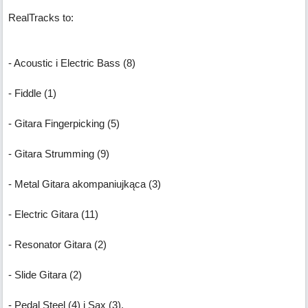
RealTracks to:
- Acoustic i Electric Bass (8)
- Fiddle (1)
- Gitara Fingerpicking (5)
- Gitara Strumming (9)
- Metal Gitara akompaniujkąca (3)
- Electric Gitara (11)
- Resonator Gitara (2)
- Slide Gitara (2)
- Pedal Steel (4) i Sax (3).