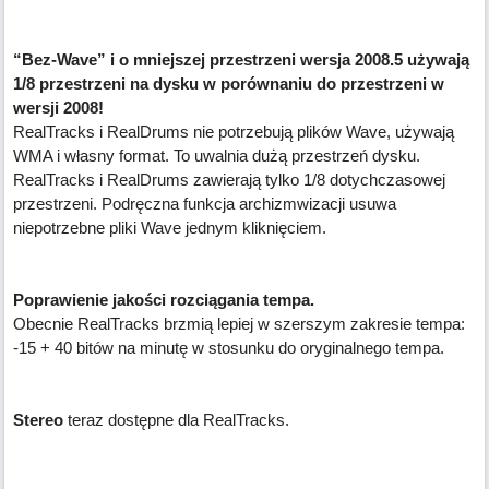
“Bez-Wave” i o mniejszej przestrzeni wersja 2008.5 używają
1/8 przestrzeni na dysku w porównaniu do przestrzeni w
wersji 2008!
RealTracks i RealDrums nie potrzebują plików Wave, używają
WMA i własny format. To uwalnia dużą przestrzeń dysku.
RealTracks i RealDrums zawierają tylko 1/8 dotychczasowej
przestrzeni. Podręczna funkcja archizmwizacji usuwa
niepotrzebne pliki Wave jednym kliknięciem.
Poprawienie jakości rozciągania tempa.
Obecnie RealTracks brzmią lepiej w szerszym zakresie tempa:
-15 + 40 bitów na minutę w stosunku do oryginalnego tempa.
Stereo
teraz dostępne dla RealTracks.