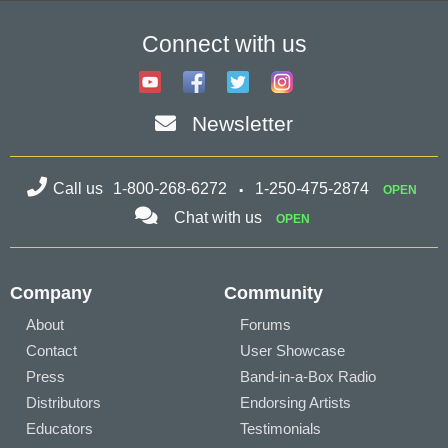
Connect with us
Newsletter
Call us
1-800-268-6272
1-250-475-2874
OPEN
Chat with us
OPEN
Company
Community
About
Forums
Contact
User Showcase
Press
Band-in-a-Box Radio
Distributors
Endorsing Artists
Educators
Testimonials