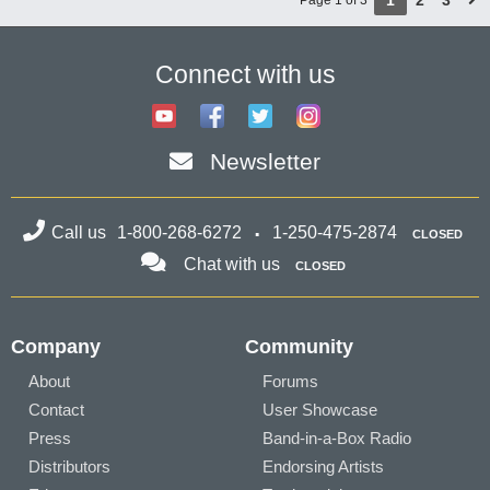
1
2
3
Page 1 of 3
Connect with us
Newsletter
Call us
1-800-268-6272
1-250-475-2874
CLOSED
Chat with us
CLOSED
Company
Community
About
Forums
Contact
User Showcase
Press
Band-in-a-Box Radio
Distributors
Endorsing Artists