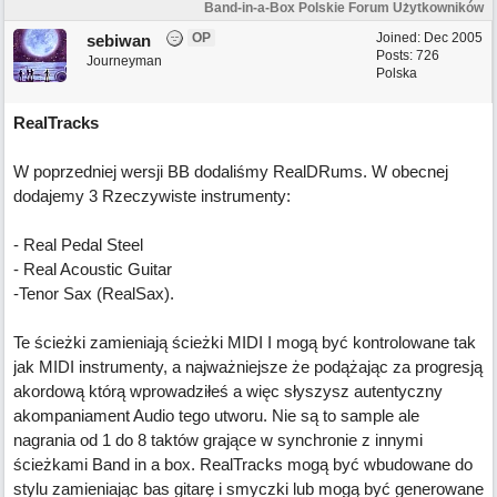
Band-in-a-Box Polskie Forum Użytkowników
OP
Joined:
Dec 2005
sebiwan
Posts: 726
Journeyman
Polska
RealTracks
W poprzedniej wersji BB dodaliśmy RealDRums. W obecnej
dodajemy 3 Rzeczywiste instrumenty:
- Real Pedal Steel
- Real Acoustic Guitar
-Tenor Sax (RealSax).
Te ścieżki zamieniają ścieżki MIDI I mogą być kontrolowane tak
jak MIDI instrumenty, a najważniejsze że podążając za progresją
akordową którą wprowadziłeś a więc słyszysz autentyczny
akompaniament Audio tego utworu. Nie są to sample ale
nagrania od 1 do 8 taktów grające w synchronie z innymi
ścieżkami Band in a box. RealTracks mogą być wbudowane do
stylu zamieniając bas gitarę i smyczki lub mogą być generowane