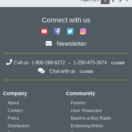
1
2
3
Page 1 of 3
Connect with us
Newsletter
Call us
1-800-268-6272
1-250-475-2874
CLOSED
Chat with us
CLOSED
Company
Community
About
Forums
Contact
User Showcase
Press
Band-in-a-Box Radio
Distributors
Endorsing Artists