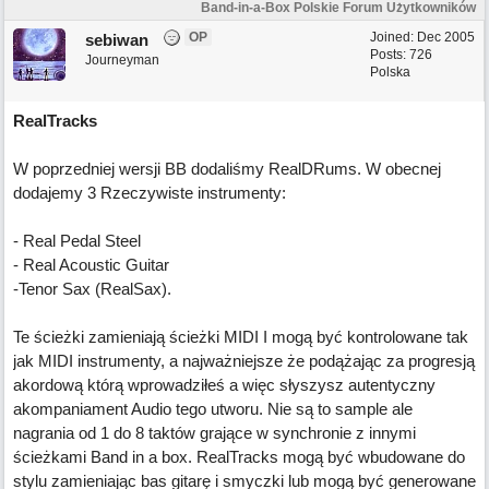
Band-in-a-Box Polskie Forum Użytkowników
OP
Joined:
Dec 2005
sebiwan
Posts: 726
Journeyman
Polska
RealTracks
W poprzedniej wersji BB dodaliśmy RealDRums. W obecnej
dodajemy 3 Rzeczywiste instrumenty:
- Real Pedal Steel
- Real Acoustic Guitar
-Tenor Sax (RealSax).
Te ścieżki zamieniają ścieżki MIDI I mogą być kontrolowane tak
jak MIDI instrumenty, a najważniejsze że podążając za progresją
akordową którą wprowadziłeś a więc słyszysz autentyczny
akompaniament Audio tego utworu. Nie są to sample ale
nagrania od 1 do 8 taktów grające w synchronie z innymi
ścieżkami Band in a box. RealTracks mogą być wbudowane do
stylu zamieniając bas gitarę i smyczki lub mogą być generowane