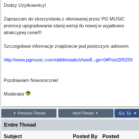
Dodzy Uzytkownicy!
Zapraszam do skorzystania z oferowanej przez PG MUSIC
promocji uprgradowania starej wersji do nowej w wyjatkowo
atrakcyjnej cenie!!!
Szczegolowe informacje znajdziecie pod ponizszym adresem
http://www.pgmusic.com/ubbthreads/showfl...ge=0#Post205259
Pozdrawiam Noworocznie!
Moderator
Go To
Previous Thread
Next Thread
Entire Thread
Subject
Posted By
Posted