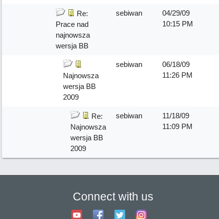
sebiwan
04/29/09
Re:
10:15 PM
Prace nad
najnowsza
wersja BB
sebiwan
06/18/09
11:26 PM
Najnowsza
wersja BB
2009
sebiwan
11/18/09
Re:
11:09 PM
Najnowsza
wersja BB
2009
Connect with us