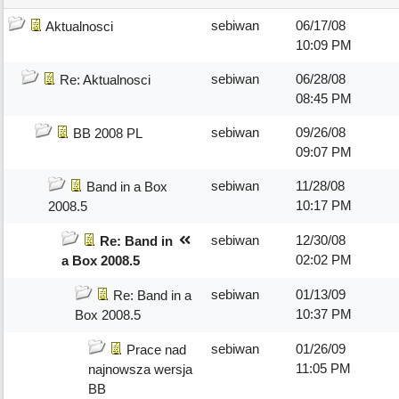
sebiwan
06/17/08
Aktualnosci
10:09 PM
sebiwan
06/28/08
Re: Aktualnosci
08:45 PM
sebiwan
09/26/08
BB 2008 PL
09:07 PM
sebiwan
11/28/08
Band in a Box
10:17 PM
2008.5
sebiwan
12/30/08
Re: Band in
02:02 PM
a Box 2008.5
sebiwan
01/13/09
Re: Band in a
10:37 PM
Box 2008.5
sebiwan
01/26/09
Prace nad
11:05 PM
najnowsza wersja
BB