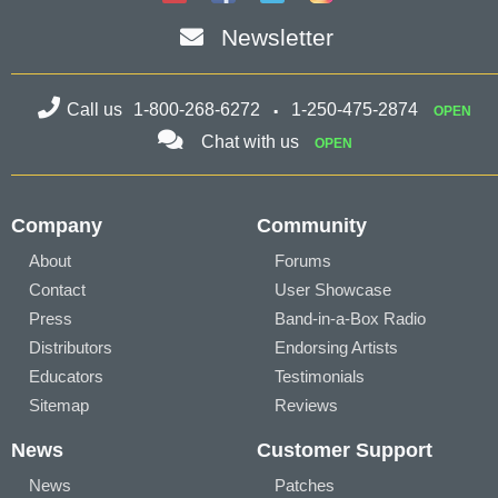
Newsletter
Call us
1-800-268-6272
1-250-475-2874
OPEN
Chat with us
OPEN
Company
Community
About
Forums
Contact
User Showcase
Press
Band-in-a-Box Radio
Distributors
Endorsing Artists
Educators
Testimonials
Sitemap
Reviews
News
Customer Support
News
Patches