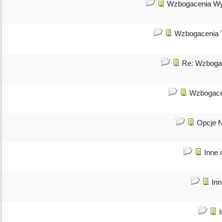
Wzbogacenia Wy
Wzbogacenia T
Re: Wzbogac
Wzbogace
Opcje 
Inne 
Inn