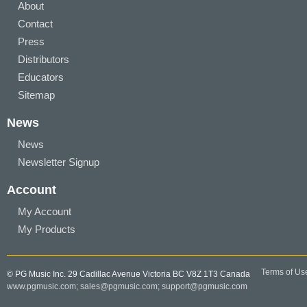
About
Contact
Press
Distributors
Educators
Sitemap
News
News
Newsletter Signup
Account
My Account
My Products
Terms of Us
© PG Music Inc. 29 Cadillac Avenue Victoria BC V8Z 1T3 Canada
www.pgmusic.com;
sales@pgmusic.com;
support@pgmusic.com