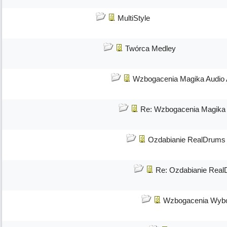
MultiStyle
Twórca Medley
Wzbogacenia Magika Audio
Re: Wzbogacenia Magika
Ozdabianie RealDrums
Re: Ozdabianie Rea
Wzbogacenia Wybo