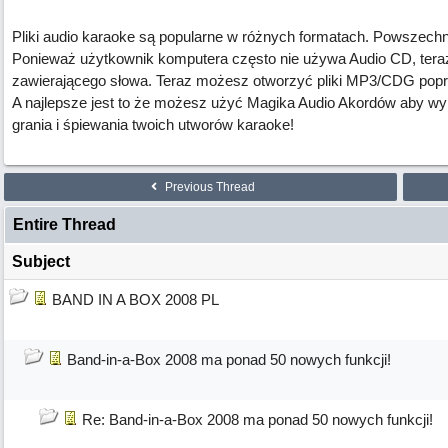
Pliki audio karaoke są popularne w różnych formatach. Powszech
Ponieważ użytkownik komputera często nie używa Audio CD, ter
zawierającego słowa. Teraz możesz otworzyć pliki MP3/CDG poprz
A najlepsze jest to że możesz użyć Magika Audio Akordów aby wy
grania i śpiewania twoich utworów karaoke!
Previous Thread
Entire Thread
Subject
BAND IN A BOX 2008 PL
Band-in-a-Box 2008 ma ponad 50 nowych funkcji!
Re: Band-in-a-Box 2008 ma ponad 50 nowych funkcji!