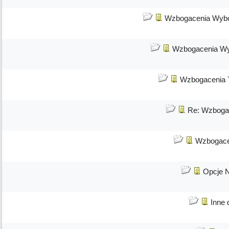
Wzbogacenia Wybo
Wzbogacenia Wy
Wzbogacenia T
Re: Wzbogac
Wzbogace
Opcje 
Inne 