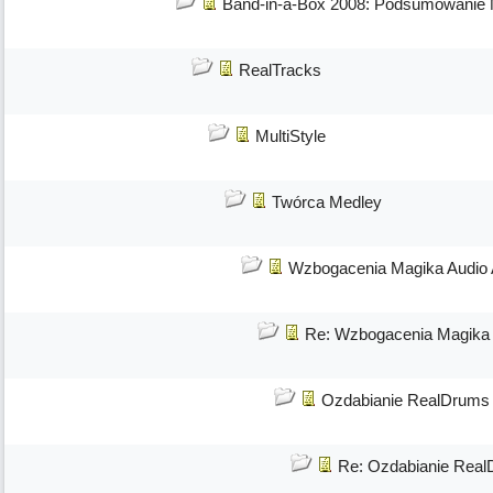
Band-in-a-Box 2008: Podsumowanie 
RealTracks
MultiStyle
Twórca Medley
Wzbogacenia Magika Audio
Re: Wzbogacenia Magika
Ozdabianie RealDrums
Re: Ozdabianie Rea