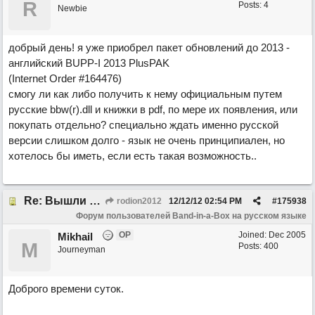
R
Posts: 4
Newbie
добрый день! я уже приобрел пакет обновлений до 2013 -
английский BUPP-I 2013 PlusPAK
(Internet Order #164476)
смогу ли как либо получить к нему официальным путем
русские bbw(r).dll и книжки в pdf, по мере их появления, или
покупать отдельно? специально ждать именно русской
версии слишком долго - язык не очень принципиален, но
хотелось бы иметь, если есть такая возможность..
Re: Вышли Band-in-a-Box 2012.5 и RealBand 2012.5 на русском языке
rodion2012
12/12/12
02:54 PM
#
175938
Форум пользователей Band-in-a-Box на русском языке
OP
Joined:
Dec 2005
Mikhail
M
Posts: 400
Journeyman
Доброго времени суток.