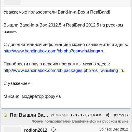
Уважаемые пользователи Band-in-a-Box и RealBand!
Вышли Band-in-a-Box 2012.5 и RealBand 2012.5 на русском
языке.
С дополнительной информацией можно ознакомиться здесь:
http://www.bandinabox.com/bb.php?os=win&lang=ru
Приобрести новую версию программы можно здесь:
http://www.bandinabox.com/bb.packages.php?os=win&lang=ru
С уважением,
Михаил, модератор форума
Re: Вышли Band-in-a-Box 2012.5 и RealBand 2012.5 на русском языке
Mikhail
12/12/12
07:14 AM
#
175937
Форум пользователей Band-in-a-Box на русском языке
Joined:
Dec 2012
rodion2012