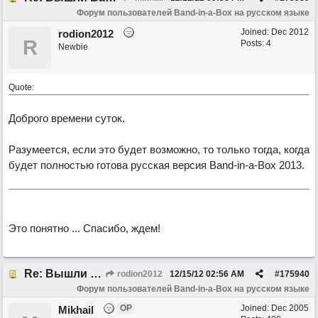
Форум пользователей Band-in-a-Box на русском языке
Joined:
Dec 2012
rodion2012
R
Posts: 4
Newbie
Quote:
Доброго времени суток.
Разумеется, если это будет возможно, то только тогда, когда
будет полностью готова русская версия Band-in-a-Box 2013.
Это понятно ... Спасибо, ждем!
Re: Вышли Band-in-a-Box 2012.5 и RealBand 2012.5 на русском языке
rodion2012
12/15/12
02:56 AM
#
175940
Форум пользователей Band-in-a-Box на русском языке
OP
Joined:
Dec 2005
Mikhail