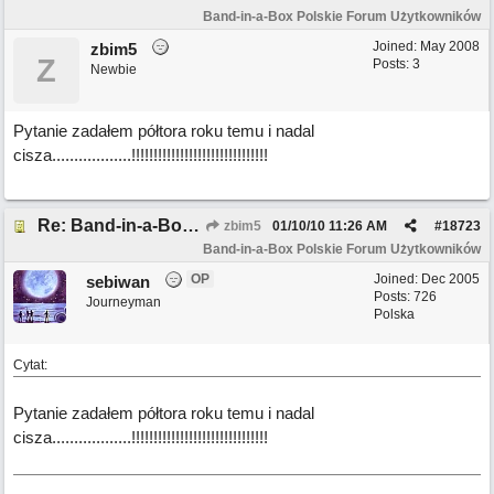
Band-in-a-Box Polskie Forum Użytkowników
Joined:
May 2008
zbim5
Z
Posts: 3
Newbie
Pytanie zadałem półtora roku temu i nadal
cisza..................!!!!!!!!!!!!!!!!!!!!!!!!!!!!!!!
Re: Band-in-a-Box 2009
zbim5
01/10/10
11:26 AM
#
18723
Band-in-a-Box Polskie Forum Użytkowników
OP
Joined:
Dec 2005
sebiwan
Posts: 726
Journeyman
Polska
Cytat:
Pytanie zadałem półtora roku temu i nadal
cisza..................!!!!!!!!!!!!!!!!!!!!!!!!!!!!!!!