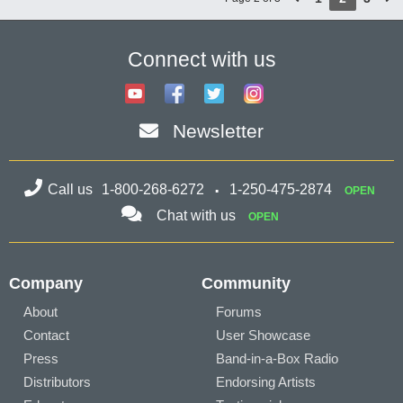
Connect with us
Newsletter
Call us
1-800-268-6272
1-250-475-2874
OPEN
Chat with us
OPEN
Company
Community
About
Forums
Contact
User Showcase
Press
Band-in-a-Box Radio
Distributors
Endorsing Artists