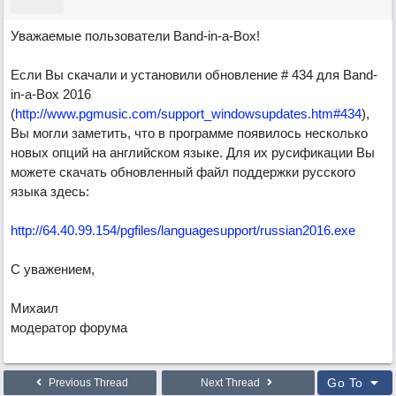
Уважаемые пользователи Band-in-a-Box!
Если Вы скачали и установили обновление # 434 для Band-
in-a-Box 2016
(
http://www.pgmusic.com/support_windowsupdates.htm#434
),
Вы могли заметить, что в программе появилось несколько
новых опций на английском языке. Для их русификации Вы
можете скачать обновленный файл поддержки русского
языка здесь:
http://64.40.99.154/pgfiles/languagesupport/russian2016.exe
С уважением,
Михаил
модератор форума
Go To
Previous Thread
Next Thread