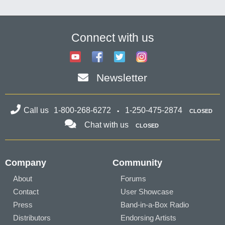
Connect with us
Newsletter
Call us
1-800-268-6272
1-250-475-2874
CLOSED
Chat with us
CLOSED
Company
Community
About
Forums
Contact
User Showcase
Press
Band-in-a-Box Radio
Distributors
Endorsing Artists