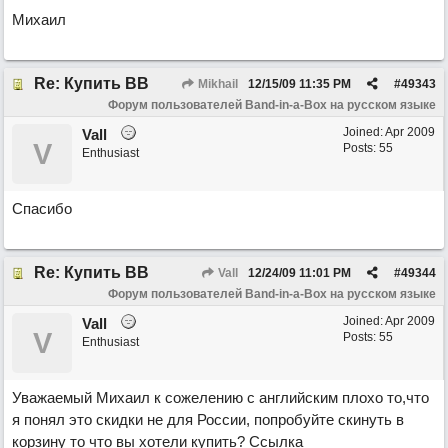
Михаил
Re: Купить ВВ
Mikhail
12/15/09
11:35 PM
#
49343
Форум пользователей Band-in-a-Box на русском языке
Joined:
Apr 2009
Vall
V
Posts: 55
Enthusiast
Спасибо
Re: Купить ВВ
Vall
12/24/09
11:01 PM
#
49344
Форум пользователей Band-in-a-Box на русском языке
Joined:
Apr 2009
Vall
V
Posts: 55
Enthusiast
Уважаемый Михаил к сожелению с английским плохо то,что
я понял это скидки не для России, попробуйте скинуть в
корзину то что вы хотели купить? Ссылка