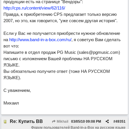
продукции есть на странице "Вендоры":
http://cps.ru/content/view/62/116/
Правда, к приобретению CPS предлагает только версию
2007, но это, как говорится, "уже совсем другая история".
Если у Вас не получается приобрести нужное обновление
на
http://www.band-in-a-box.com/ru/
, я советую Вам сделать
вот что:
Напишите в отдел продаж PG Music (sales@pgmusic.com)
письмо с изложением Вашей проблемы НА РУССКОМ
ЯЗЫКЕ.
Вы обязательно получите ответ (тоже НА РУССКОМ
ЯЗЫКЕ).
С уважением,
Михаил
Re: Купить ВВ
Mikhail
03/05/10
09:08 PM
#
49351
Форум пользователей Band-in-a-Box на русском языке