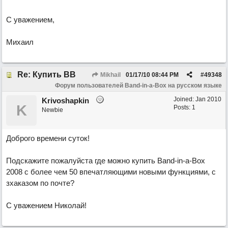
С уважением,
Михаил
Re: Купить ВВ
Mikhail
01/17/10
08:44 PM
#
49348
Форум пользователей Band-in-a-Box на русском языке
Joined:
Jan 2010
Krivoshapkin
K
Posts: 1
Newbie
Доброго времени суток!
Подскажите пожалуйста где можно купить Band-in-a-Box
2008 с более чем 50 впечатляющими новыми функциями, с
зхаказом по почте?
С уважением Николай!