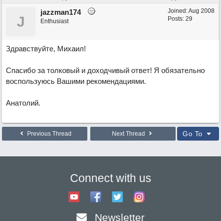
Joined:
Aug 2008
jazzman174
J
Posts: 29
Enthusiast
Здравствуйте, Михаил!
Спасибо за толковый и доходчивый ответ! Я обязательно
воспользуюсь Вашими рекомендациями.
Анатолий.
Go To
Previous Thread
Next Thread
Connect with us
Newsletter