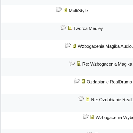
MultiStyle
Twórca Medley
Wzbogacenia Magika Audio
Re: Wzbogacenia Magika
Ozdabianie RealDrums
Re: Ozdabianie Rea
Wzbogacenia Wybo