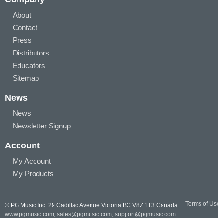
About
Contact
Press
Distributors
Educators
Sitemap
News
News
Newsletter Signup
Account
My Account
My Products
Terms of Us
© PG Music Inc. 29 Cadillac Avenue Victoria BC V8Z 1T3 Canada
www.pgmusic.com;
sales@pgmusic.com;
support@pgmusic.com