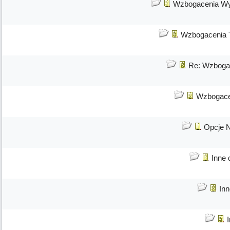
Wzbogacenia Wy
Wzbogacenia T
Re: Wzbogac
Wzbogace
Opcje 
Inne 
Inn